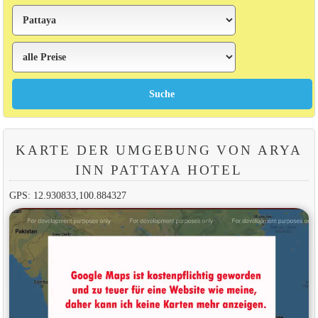
KARTE DER UMGEBUNG VON ARYA
INN PATTAYA HOTEL
GPS: 12.930833,100.884327