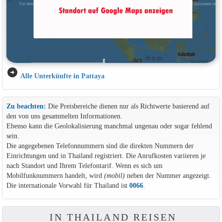
arrow_circle_right
Alle Unterkünfte in Pattaya
Zu beachten:
Die Preisbereiche dienen nur als Richtwerte basierend auf
den von uns gesammelten Informationen.
Ebenso kann die Geolokalisierung manchmal ungenau oder sogar fehlend
sein.
Die angegebenen Telefonnummern sind die direkten Nummern der
Einrichtungen und in Thailand registriert. Die Anrufkosten variieren je
nach Standort und Ihrem Telefontarif. Wenn es sich um
Mobilfunknummern handelt, wird
(mobil)
neben der Nummer angezeigt.
Die internationale Vorwahl für Thailand ist
0066
.
IN THAILAND REISEN