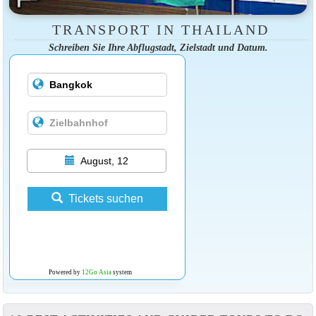
TRANSPORT IN THAILAND
Schreiben Sie Ihre Abflugstadt, Zielstadt und Datum.
August, 12
Tickets suchen
Powered by
12Go Asia
system