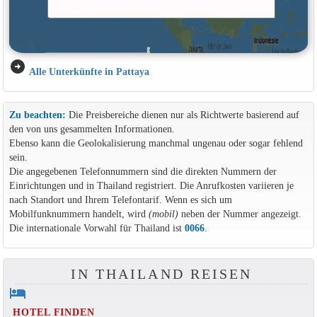
arrow_circle_right
Alle Unterkünfte in Pattaya
Zu beachten:
Die Preisbereiche dienen nur als Richtwerte basierend auf
den von uns gesammelten Informationen.
Ebenso kann die Geolokalisierung manchmal ungenau oder sogar fehlend
sein.
Die angegebenen Telefonnummern sind die direkten Nummern der
Einrichtungen und in Thailand registriert. Die Anrufkosten variieren je
nach Standort und Ihrem Telefontarif. Wenn es sich um
Mobilfunknummern handelt, wird
(mobil)
neben der Nummer angezeigt.
Die internationale Vorwahl für Thailand ist
0066
.
IN THAILAND REISEN
hotel
HOTEL FINDEN