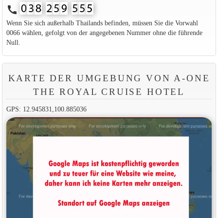
call
Wenn Sie sich außerhalb Thailands befinden, müssen Sie die Vorwahl
0066 wählen, gefolgt von der angegebenen Nummer ohne die führende
Null.
KARTE DER UMGEBUNG VON A-ONE
THE ROYAL CRUISE HOTEL
GPS: 12.945831,100.885036