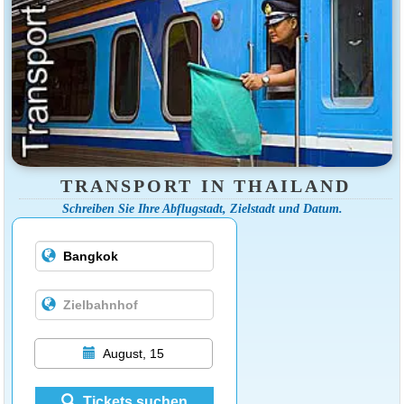
TRANSPORT IN THAILAND
Schreiben Sie Ihre Abflugstadt, Zielstadt und Datum.
August, 15
Tickets suchen