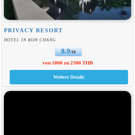
PRIVACY RESORT
HOTEL IN KOH CHANG
8.9
/10
von 1000 zu 2500 THB