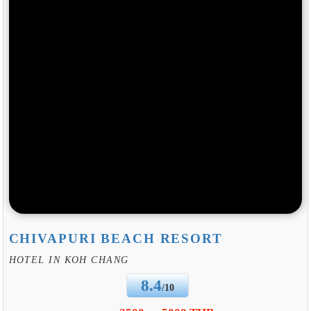
CHIVAPURI BEACH RESORT
HOTEL IN KOH CHANG
8.4
/10