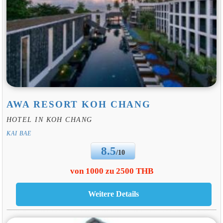
AWA RESORT KOH CHANG
HOTEL IN KOH CHANG
KAI BAE
8.5
/10
von 1000 zu 2500 THB