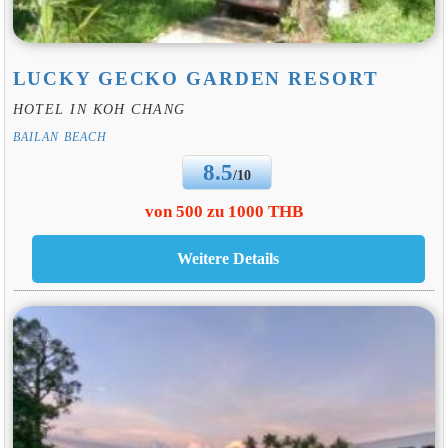
LUCKY GECKO GARDEN RESORT
HOTEL IN KOH CHANG
BAILAN BEACH
8.5
/10
von 500 zu 1000 THB