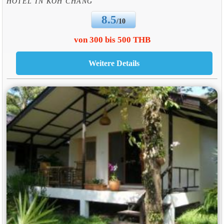
HOTEL IN KOH CHANG
8.5
/10
von 300 bis 500 THB