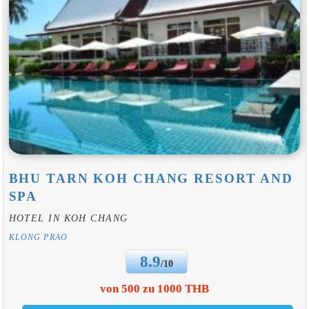
BHU TARN KOH CHANG RESORT AND
SPA
HOTEL IN KOH CHANG
KLONG PRAO
8.9
/10
von 500 zu 1000 THB