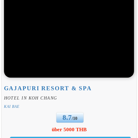
GAJAPURI RESORT & SPA
HOTEL IN KOH CHANG
KAI BAE
8.7
/10
über 5000 THB