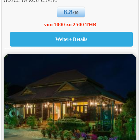
HOTEL IN KOH CHANG
8.8
/10
von 1000 zu 2500 THB