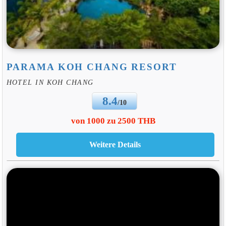
PARAMA KOH CHANG RESORT
HOTEL IN KOH CHANG
8.4
/10
von 1000 zu 2500 THB