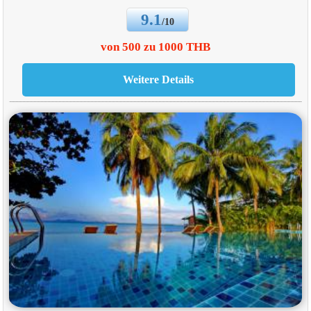
9.1
/10
von 500 zu 1000 THB