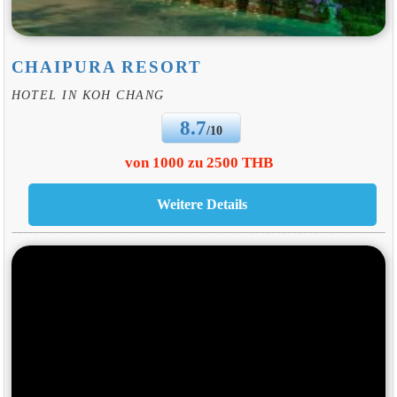
CHAIPURA RESORT
HOTEL IN KOH CHANG
8.7
/10
von 1000 zu 2500 THB