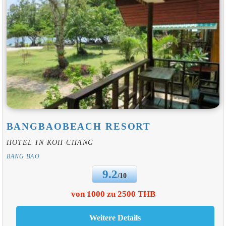
BANGBAOBEACH RESORT
HOTEL IN KOH CHANG
BANG BAO
9.2
/10
von 1000 zu 2500 THB