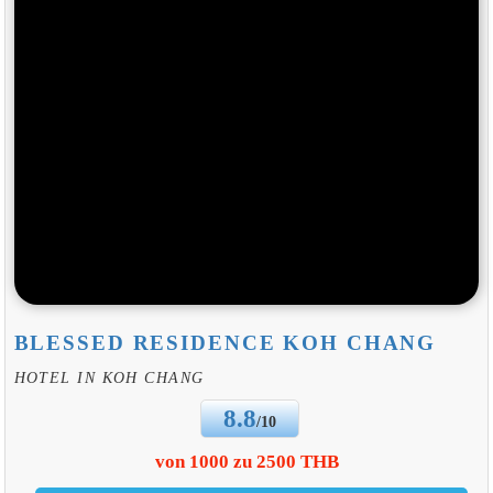
BLESSED RESIDENCE KOH CHANG
HOTEL IN KOH CHANG
8.8
/10
von 1000 zu 2500 THB