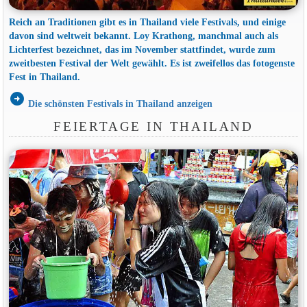
Reich an Traditionen gibt es in Thailand viele Festivals, und einige
davon sind weltweit bekannt. Loy Krathong, manchmal auch als
Lichterfest bezeichnet, das im November stattfindet, wurde zum
zweitbesten Festival der Welt gewählt. Es ist zweifellos das fotogenste
Fest in Thailand.
arrow_circle_right
Die schönsten Festivals in Thailand anzeigen
FEIERTAGE IN THAILAND