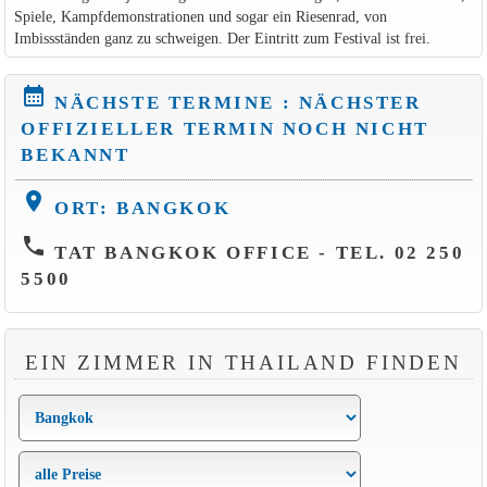
Spiele, Kampfdemonstrationen und sogar ein Riesenrad, von
Imbissständen ganz zu schweigen. Der Eintritt zum Festival ist frei.
calendar_month
NÄCHSTE TERMINE : NÄCHSTER
OFFIZIELLER TERMIN NOCH NICHT
BEKANNT
location_on
ORT: BANGKOK
phone
TAT BANGKOK OFFICE - TEL. 02 250
5500
EIN ZIMMER IN THAILAND FINDEN