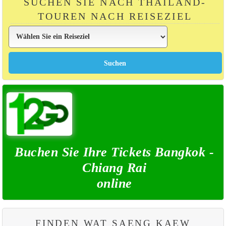
SUCHEN SIE NACH THAILAND-
TOUREN NACH REISEZIEL
Buchen Sie Ihre Tickets Bangkok -
Chiang Rai
online
FINDEN WAT SAENG KAEW