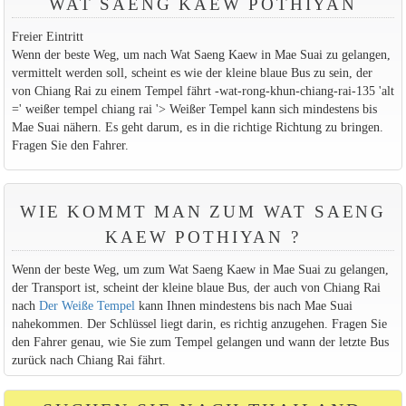
WAT SAENG KAEW POTHIYAN
Freier Eintritt
Wenn der beste Weg, um nach Wat Saeng Kaew in Mae Suai zu gelangen,
vermittelt werden soll, scheint es wie der kleine blaue Bus zu sein, der
von Chiang Rai zu einem Tempel fährt -wat-rong-khun-chiang-rai-135 'alt
=' weißer tempel chiang rai '> Weißer Tempel kann sich mindestens bis
Mae Suai nähern. Es geht darum, es in die richtige Richtung zu bringen.
Fragen Sie den Fahrer.
WIE KOMMT MAN ZUM WAT SAENG
KAEW POTHIYAN ?
Wenn der beste Weg, um zum Wat Saeng Kaew in Mae Suai zu gelangen,
der Transport ist, scheint der kleine blaue Bus, der auch von Chiang Rai
nach
Der Weiße Tempel
kann Ihnen mindestens bis nach Mae Suai
nahekommen. Der Schlüssel liegt darin, es richtig anzugehen. Fragen Sie
den Fahrer genau, wie Sie zum Tempel gelangen und wann der letzte Bus
zurück nach Chiang Rai fährt.