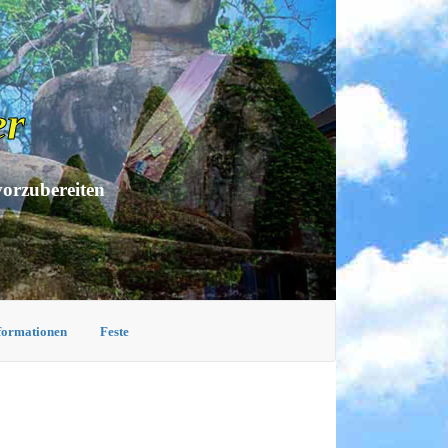
er
vorzubereiten
nformationen
Feste