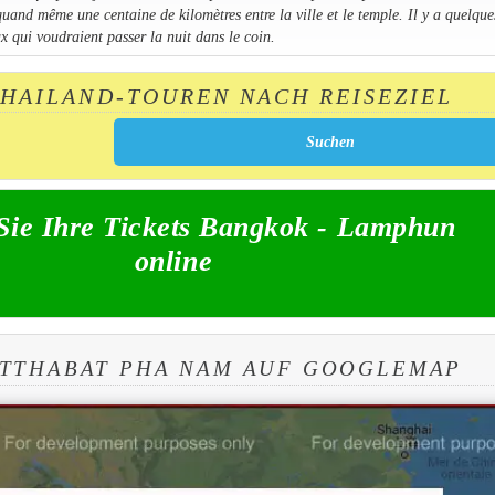
and même une centaine de kilomètres entre la ville et le temple. Il y a quelque
 qui voudraient passer la nuit dans le coin.
THAILAND-TOUREN NACH REISEZIEL
Sie Ihre Tickets Bangkok - Lamphun
online
UTTHABAT PHA NAM AUF GOOGLEMAP