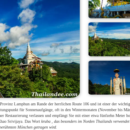
Provinz Lamphun am Rande der herrlichen Route 106 und ist einer der wichtig
chtungspunkt für Sonnenaufgänge, oft in den Wintermonaten (November bis Mär
ner Restaurierung verlassen und empfängt Sie mit einer etwa fünfzehn Meter h
Chao Srivijaya. Das Wort
kruba
, das besonders im Norden Thailands verwendet
n berühmten Mönchen getragen wird.