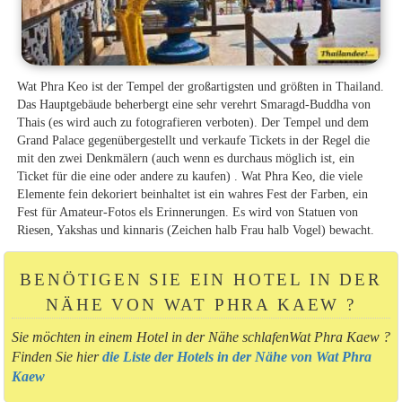
Wat Phra Keo ist der Tempel der großartigsten und größten in Thailand.
Das Hauptgebäude beherbergt eine sehr verehrt Smaragd-Buddha von
Thais (es wird auch zu fotografieren verboten). Der Tempel und dem
Grand Palace gegenübergestellt und verkaufe Tickets in der Regel die
mit den zwei Denkmälern (auch wenn es durchaus möglich ist, ein
Ticket für die eine oder andere zu kaufen) . Wat Phra Keo, die viele
Elemente fein dekoriert beinhaltet ist ein wahres Fest der Farben, ein
Fest für Amateur-Fotos els Erinnerungen. Es wird von Statuen von
Riesen, Yakshas und kinnaris (Zeichen halb Frau halb Vogel) bewacht.
BENÖTIGEN SIE EIN HOTEL IN DER
NÄHE VON WAT PHRA KAEW ?
Sie möchten in einem Hotel in der Nähe schlafenWat Phra Kaew ?
Finden Sie hier
die Liste der Hotels in der Nähe von Wat Phra
Kaew