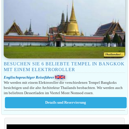
BESUCHEN SIE 6 BELIEBTE TEMPEL IN BANGKOK
MIT EINEM ELEKTROROLLER
Englischsprachiger Reiseführer
Wir werden mit einem Elektroroller die verschiedenen Tempel Bangkoks
besichtigen und die alte Architektur Thailands beobachten. Wir werden auch
im beliebten Dessertladen im Viertel Mont Nomsod essen.