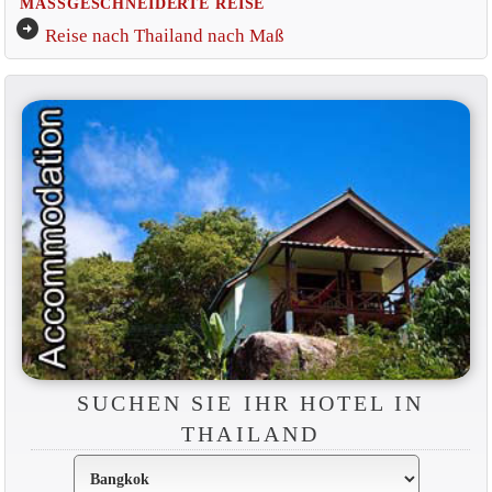
MASSGESCHNEIDERTE REISE
arrow_circle_right
Reise nach Thailand nach Maß
SUCHEN SIE IHR HOTEL IN
THAILAND