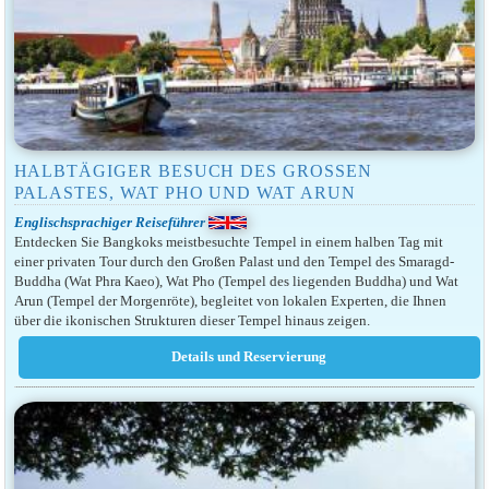
HALBTÄGIGER BESUCH DES GROSSEN P
ALASTES, WAT PHO UND WAT ARUN
Englischsprachiger Reiseführer
Entdecken Sie Bangkoks meistbesuchte Tempel in einem halben Tag mit
einer privaten Tour durch den Großen Palast und den Tempel des Smaragd-
Buddha (Wat Phra Kaeo), Wat Pho (Tempel des liegenden Buddha) und Wat
Arun (Tempel der Morgenröte), begleitet von lokalen Experten, die Ihnen
über die ikonischen Strukturen dieser Tempel hinaus zeigen.