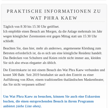
PRAKTISCHE INFORMATIONEN ZU
WAT PHRA KAEW
Täglich von 8:30 bis 15:30 Uhr geöffnet.
Ich empfehle einen Besuch am Morgen, da die Anlage mehrmals im Jahr
wegen königlicher Zeremonien erst gegen Mittag statt um 15:30 Uhr
schließt.
Beachten Sie, dass hier, mehr als anderswo, angemessene Kleidung zum
Betreten erforderlich ist, da es sich um eine königliche Residenz handelt.
Das Bedecken von Schultern und Knien reicht nicht immer aus, kleiden
Sie sich also etwas eleganter als üblich.
Die Eintrittskarte ist mit einem Besuch des Wat Phra Kaew verbunden und
kostet 500 Baht. Seit 2019 beinhaltet sie auch den Eintritt zu einer
Aufführung von
Khon
, einem traditionellen thailändischen Maskentheater,
das Sie nicht verpassen sollten!
Um Wat Phra Kaew zu besuchen, können Sie auch eine Exkursion
buchen, die einen entsprechenden Besuch in ihrem Programm
anbietet
(siehe Liste oben)
.