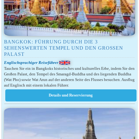
BANGKOK: FÜHRUNG DURCH DIE 3
SEHENSWERTEN TEMPEL UND DEN GROSSEN P
ALAST
Englischsprachiger Reiseführer
Tauchen Sie ein in Bangkoks historisches und kulturelles Erbe, indem Sie den
Großen Palast, den Tempel des Smaragd-Buddha und des liegenden Buddha
(Wat Pho) sowie Wat Arun auf der anderen Seite des Flusses besuchen. Ausflug
auf Englisch mit einem lokalen Führer.