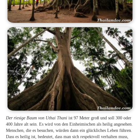
Der riesige Baum von Uthai Thani
ist 97 Meter groß und soll 300 oder
400 Jahre alt sein. Es wird von den Einheimischen als heilig angesehen.
Menschen, die es besuchen, würden dann ein glückliches Leben führen.
Dass es heilig ist, bedeutet, dass man sich respektvoll verhalten muss,