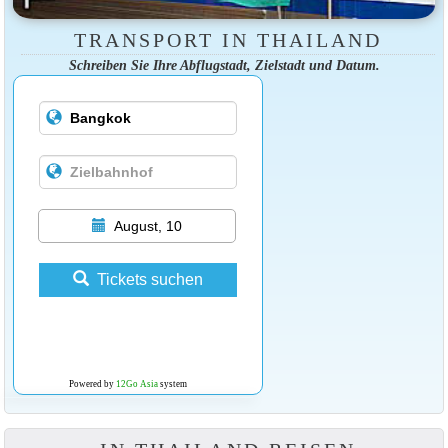
TRANSPORT IN THAILAND
Schreiben Sie Ihre Abflugstadt, Zielstadt und Datum.
August, 10
Tickets suchen
Powered by
12Go Asia
system