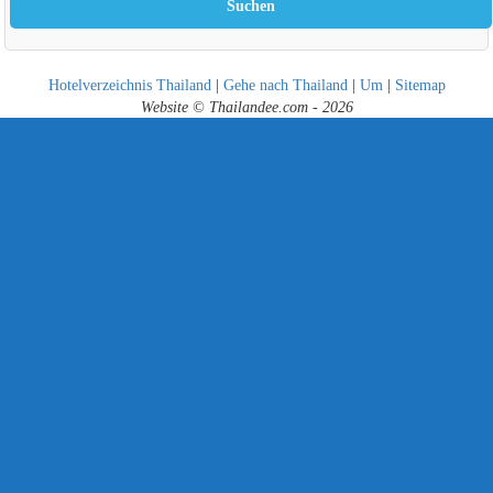
Hotelverzeichnis Thailand
|
Gehe nach Thailand
|
Um
|
Sitemap
Website © Thailandee.com - 2026