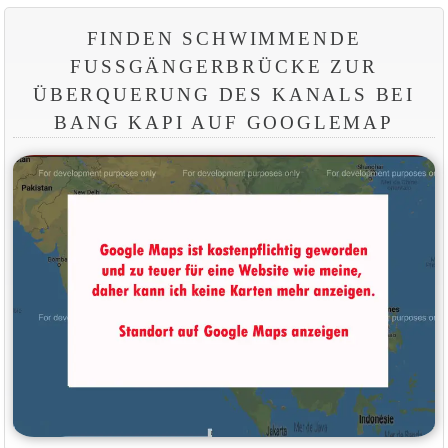
FINDEN SCHWIMMENDE
FUSSGÄNGERBRÜCKE ZUR Ü
BERQUERUNG DES KANALS BEI B
ANG KAPI AUF GOOGLEMAP