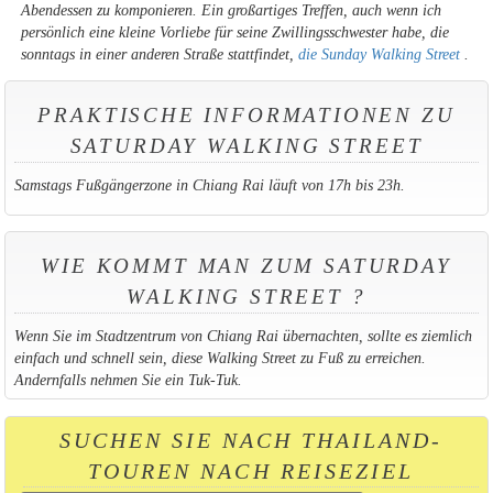
Abendessen zu komponieren. Ein großartiges Treffen, auch wenn ich
persönlich eine kleine Vorliebe für seine Zwillingsschwester habe, die
sonntags in einer anderen Straße stattfindet,
die Sunday Walking Street
.
PRAKTISCHE INFORMATIONEN ZU
SATURDAY WALKING STREET
Samstags Fußgängerzone in Chiang Rai läuft von 17h bis 23h.
WIE KOMMT MAN ZUM SATURDAY
WALKING STREET ?
Wenn Sie im Stadtzentrum von Chiang Rai übernachten, sollte es ziemlich
einfach und schnell sein, diese Walking Street zu Fuß zu erreichen.
Andernfalls nehmen Sie ein Tuk-Tuk.
SUCHEN SIE NACH THAILAND-
TOUREN NACH REISEZIEL