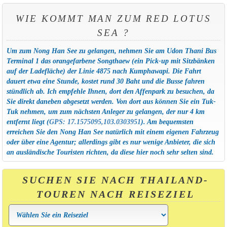
WIE KOMMT MAN ZUM RED LOTUS
SEA ?
Um zum Nong Han See zu gelangen, nehmen Sie am Udon Thani Bus
Terminal 1 das orangefarbene Songthaew (ein Pick-up mit Sitzbänken
auf der Ladefläche) der Linie 4875 nach Kumphawapi. Die Fahrt
dauert etwa eine Stunde, kostet rund 30 Baht und die Busse fahren
stündlich ab. Ich empfehle Ihnen, dort den Affenpark zu besuchen, da
Sie direkt daneben abgesetzt werden. Von dort aus können Sie ein Tuk-
Tuk nehmen, um zum nächsten Anleger zu gelangen, der nur 4 km
entfernt liegt
(
GPS: 17.1575095,103.0303951
)
. Am bequemsten
erreichen Sie den Nong Han See natürlich mit einem eigenen Fahrzeug
oder über eine Agentur; allerdings gibt es nur wenige Anbieter, die sich
an ausländische Touristen richten, da diese hier noch sehr selten sind.
SUCHEN SIE NACH THAILAND-
TOUREN NACH REISEZIEL