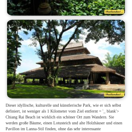
Dieser idyllische, kulturelle und künstlerische Park, wie er sich selbst
definiert, ist weniger als 1 Kilometer vom Ziel entfernt = '_ blank'>
Chiang Rai Beach
ist wirklich ein schöner Ort zum Wandern. Sie
werden große Bäume, einen Lotusteich und alte Holzhäuser und einen
Pavillon im Lanna-Stil finden, ohne das sehr interessante