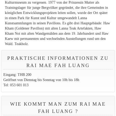
Kulturmuseum zu vergessen. 1977 von der Prinzessin Mutter als
Trainingslager für junge Bergvölker gegründet, die ihre Gemeinden in
königlichen Entwicklungsprojekten leiten sollen, wurde der Ort später
in einen Park für Kunst und Kultur umgewandelt Lanna
Kunstsammlungen in seinen Pavillons. Es gibt drei Hauptgebäude: Haw
Kham (Goldener Pavillon) mit alten Lanna Teak Artefakten, Haw
Kham Noi mit alten Wandgemälden aus dem 19. Jahrhundert und Haw
Kaew mit permanenten und wechselnden Ausstellungen rund um den
Wald. Teakholz.
PRAKTISCHE INFORMATIONEN ZU
RAI MAE FAH LUANG
Eingang: THB 200
Geöffnet von Dienstag bis Sonntag von 10h bis 18h
Tel: 053 601 013
WIE KOMMT MAN ZUM RAI MAE
FAH LUANG ?