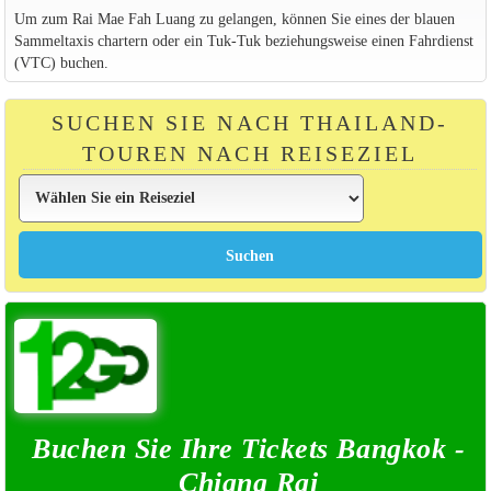
Um zum Rai Mae Fah Luang zu gelangen, können Sie eines der blauen
Sammeltaxis chartern oder ein Tuk-Tuk beziehungsweise einen Fahrdienst
(VTC) buchen.
SUCHEN SIE NACH THAILAND-
TOUREN NACH REISEZIEL
Buchen Sie Ihre Tickets Bangkok -
Chiang Rai