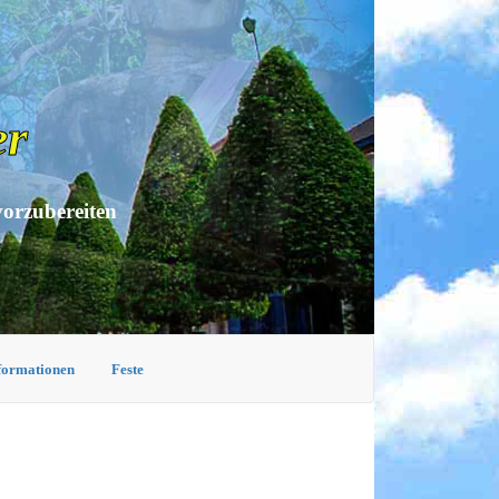
er
vorzubereiten
nformationen
Feste