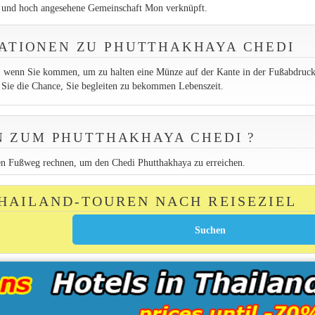
 und hoch angesehene Gemeinschaft Mon verknüpft.
ATIONEN ZU PHUTTHAKHAYA CHEDI
 wenn Sie kommen, um zu halten eine Münze auf der Kante in der Fußabdruc
 Sie die Chance, Sie begleiten zu bekommen Lebenszeit.
 ZUM PHUTTHAKHAYA CHEDI ?
ten Fußweg rechnen, um den Chedi Phutthakhaya zu erreichen.
THAILAND-TOUREN NACH REISEZIEL