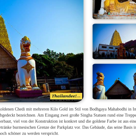
goldenen Chedi mit mehreren Kilo Gold im Stil von Bodhgaya Mahabodhi in In
abgedeckt bezeichnen. Am Eingang zwei große Singha Statuen rund eine Trepp
rbaut, viel von der Konstruktion ist konkret und die goldene Farbe ist aus ein
ränke burmesischen Grenze der Parkplatz vor. Das Gebäude, das seine Basis in
noch schöner zu werden verspricht.