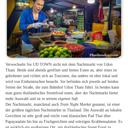
Verwechseln Sie UD TOWN nicht mit dem Nachtmarkt von Udon
Thani. Beide sind abends geöffnet und bieten Essen an, aber eines ist
gehobener und richtet sich an Touristen, das andere ist eher lokal und
wird von Einheimischen besucht. Sie befinden sich jeweils auf beiden
Seiten der Straße, die zum Bahnhof Udon Thani führt. In beiden kann
man gutes thailändisches Streetfood essen, aber der Nachtmarkt bietet
mehr Auswahl und ist
in seinem eigenen Saft
.
Der Nachtmarkt, manchmal auch
Train Night Market
genannt, ist einer
der größten täglichen Nachtmärkte in Thailand. Die Auswahl an lokalen
Gerichten ist sehr groß und reicht vom klassischen Pad Thai über
Papayasalate bis hin zu Fischgerichten und würzigen Krabbensalaten. Es
ist wirklich ein großartiger Ort, um thailändisches Street Food zu