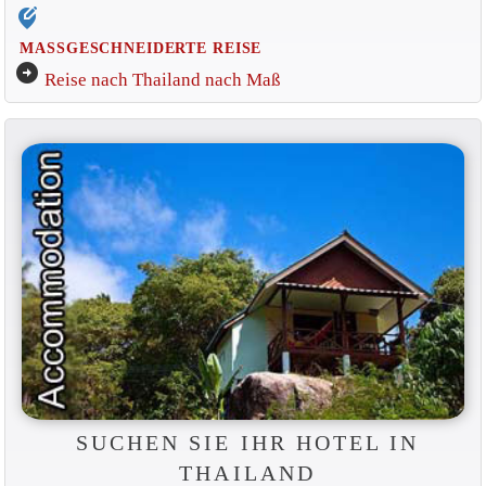
edit_location_alt
MASSGESCHNEIDERTE REISE
arrow_circle_right
Reise nach Thailand nach Maß
SUCHEN SIE IHR HOTEL IN
THAILAND