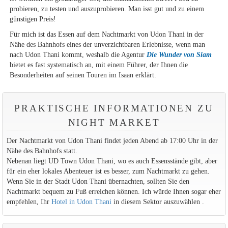
probieren, zu testen und auszuprobieren. Man isst gut und zu einem
günstigen Preis!
Für mich ist das Essen auf dem Nachtmarkt von Udon Thani in der
Nähe des Bahnhofs eines der unverzichtbaren Erlebnisse, wenn man
nach Udon Thani kommt, weshalb die Agentur
Die Wunder von Siam
bietet es fast systematisch an, mit einem Führer, der Ihnen die
Besonderheiten auf seinen Touren im Isaan erklärt.
PRAKTISCHE INFORMATIONEN ZU
NIGHT MARKET
Der Nachtmarkt von Udon Thani findet jeden Abend ab 17:00 Uhr in der
Nähe des Bahnhofs statt.
Nebenan liegt UD Town Udon Thani, wo es auch Essensstände gibt, aber
für ein eher lokales Abenteuer ist es besser, zum Nachtmarkt zu gehen.
Wenn Sie in der Stadt Udon Thani übernachten, sollten Sie den
Nachtmarkt bequem zu Fuß erreichen können. Ich würde Ihnen sogar eher
empfehlen, Ihr
Hotel in Udon Thani
in diesem Sektor auszuwählen .