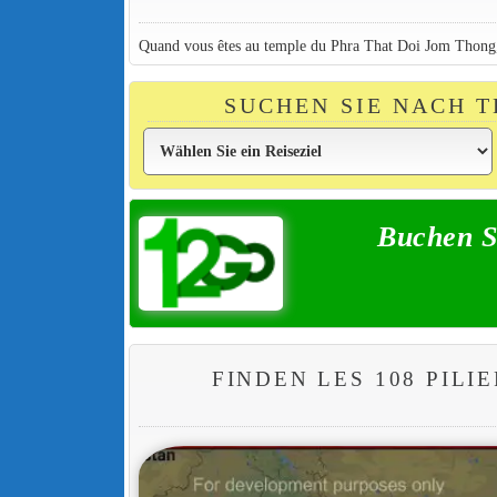
Quand vous êtes au temple du Phra That Doi Jom Thong, u
SUCHEN SIE NACH 
Buchen S
FINDEN LES 108 PILI