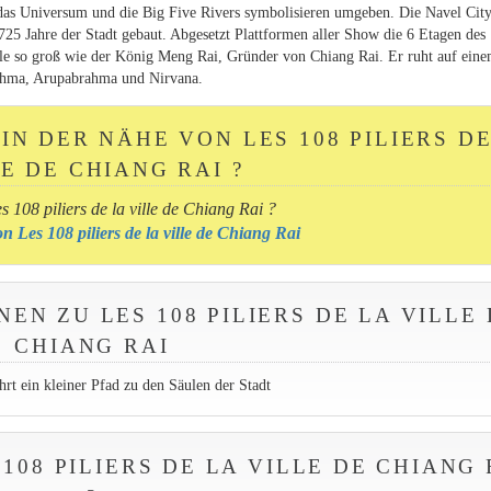
das Universum und die Big Five Rivers symbolisieren umgeben. Die Navel City
725 Jahre der Stadt gebaut. Abgesetzt Plattformen aller Show die 6 Etagen des
äule so groß wie der König Meng Rai, Gründer von Chiang Rai. Er ruht auf ein
brahma, Arupabrahma und Nirvana.
IN DER NÄHE VON LES 108 PILIERS D
E DE CHIANG RAI ?
 108 piliers de la ville de Chiang Rai ?
on Les 108 piliers de la ville de Chiang Rai
EN ZU LES 108 PILIERS DE LA VILLE
CHIANG RAI
t ein kleiner Pfad zu den Säulen der Stadt
08 PILIERS DE LA VILLE DE CHIANG 