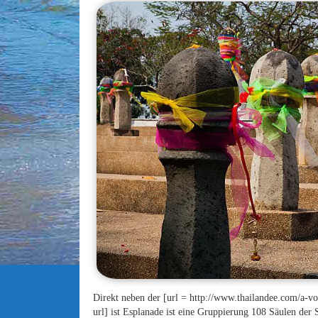
Direkt neben der [url = http://www.thailandee.com/a-v
url] ist Esplanade ist eine Gruppierung 108 Säulen der