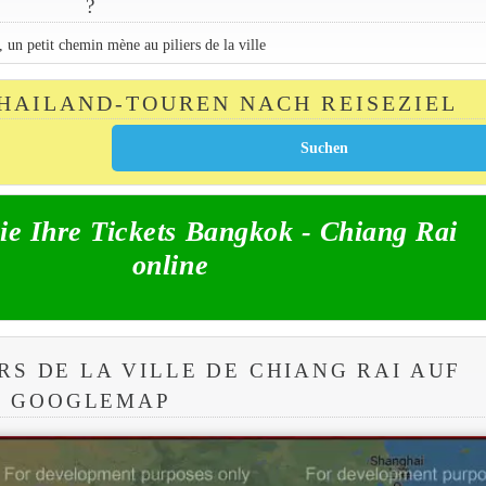
?
n petit chemin mène au piliers de la ville
THAILAND-TOUREN NACH REISEZIEL
ie Ihre Tickets Bangkok - Chiang Rai
online
ERS DE LA VILLE DE CHIANG RAI AUF
GOOGLEMAP