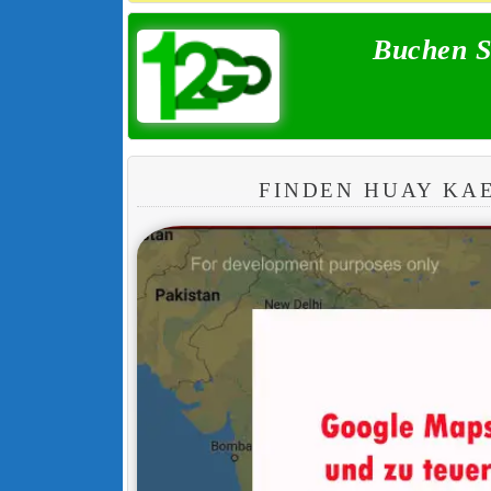
Buchen S
FINDEN HUAY KA