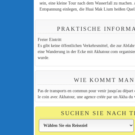
sein, eine kleine Tour nach dem Wasserfall zu mache
Entspannung einlegen, die Huai Mak Lium heißen Quell
PRAKTISCHE INFORM
Freier Eintritt
Es gibt keine öffentlichen Verkehrsmittel, die zur Abfa
eine Wanderung in der Ecke mit Akhatour.com organisier
wurde.
WIE KOMMT MAN
Pas de transports en commun pour venir jusqu'au départ 
le coin avec Akhatour, une agence créée par un Akha du vi
SUCHEN SIE NACH 