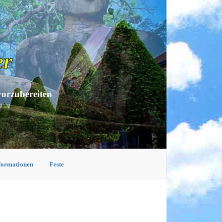
er
vorzubereiten
nformationen
Feste