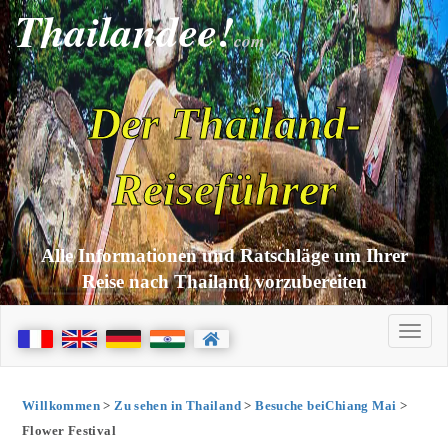
Thailandee!
com
Der Thailand-
Reiseführer
Alle Informationen und Ratschläge um Ihrer
Reise nach Thailand vorzubereiten
Willkommen
>
Zu sehen in Thailand
>
Besuche beiChiang Mai
>
Flower Festival