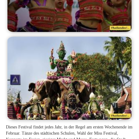
Dieses Festival findet jedes Jahr, in der Regel am ersten Wochenende im
Februar. Tänze des städtischen Schulen, Wahl der Miss Festival,