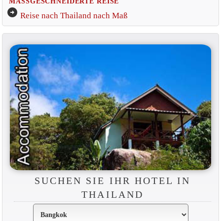
MASSGESCHNEIDERTE REISE
arrow_circle_right
Reise nach Thailand nach Maß
SUCHEN SIE IHR HOTEL IN
THAILAND