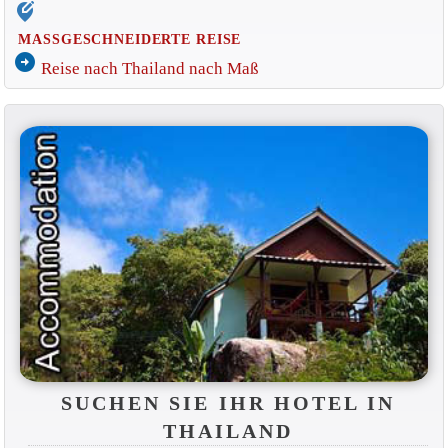
edit_location_alt
MASSGESCHNEIDERTE REISE
arrow_circle_right
Reise nach Thailand nach Maß
SUCHEN SIE IHR HOTEL IN
THAILAND