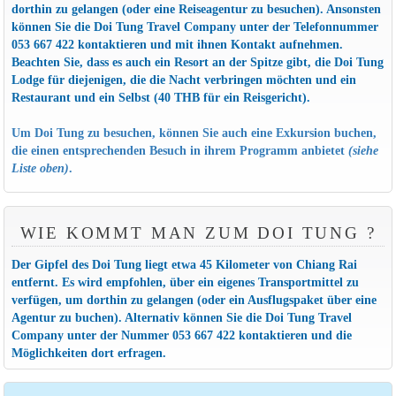
dorthin zu gelangen (oder eine Reiseagentur zu besuchen). Ansonsten
können Sie die Doi Tung Travel Company unter der Telefonnummer
053 667 422 kontaktieren und mit ihnen Kontakt aufnehmen.
Beachten Sie, dass es auch ein Resort an der Spitze gibt, die Doi Tung
Lodge für diejenigen, die die Nacht verbringen möchten und ein
Restaurant und ein Selbst (40 THB für ein Reisgericht).
Um Doi Tung zu besuchen, können Sie auch eine Exkursion buchen,
die einen entsprechenden Besuch in ihrem Programm anbietet
(siehe
Liste oben)
.
WIE KOMMT MAN ZUM DOI TUNG ?
Der Gipfel des Doi Tung liegt etwa 45 Kilometer von Chiang Rai
entfernt. Es wird empfohlen, über ein eigenes Transportmittel zu
verfügen, um dorthin zu gelangen (oder ein Ausflugspaket über eine
Agentur zu buchen). Alternativ können Sie die Doi Tung Travel
Company unter der Nummer 053 667 422 kontaktieren und die
Möglichkeiten dort erfragen.