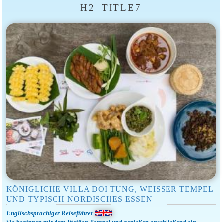
H2_TITLE7
KÖNIGLICHE VILLA DOI TUNG, WEISSER TEMPEL U
ND TYPISCH NORDISCHES ESSEN
Englischsprachiger Reiseführer
Sie beginnen mit dem Weißen Tempel und genießen anschließend ein