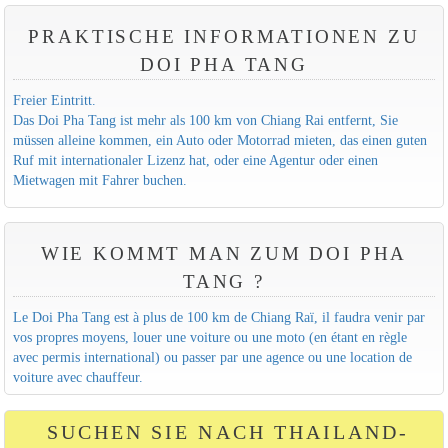
PRAKTISCHE INFORMATIONEN ZU
DOI PHA TANG
Freier Eintritt.
Das Doi Pha Tang ist mehr als 100 km von Chiang Rai entfernt, Sie
müssen alleine kommen, ein Auto oder Motorrad mieten, das einen guten
Ruf mit internationaler Lizenz hat, oder eine Agentur oder einen
Mietwagen mit Fahrer buchen.
WIE KOMMT MAN ZUM DOI PHA
TANG ?
Le Doi Pha Tang est à plus de 100 km de Chiang Raï, il faudra venir par
vos propres moyens, louer une voiture ou une moto (en étant en règle
avec permis international) ou passer par une agence ou une location de
voiture avec chauffeur.
SUCHEN SIE NACH THAILAND-