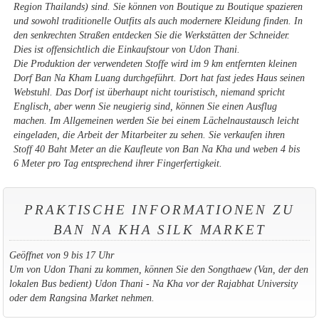
Region Thailands) sind. Sie können von Boutique zu Boutique spazieren
und sowohl traditionelle Outfits als auch modernere Kleidung finden. In
den senkrechten Straßen entdecken Sie die Werkstätten der Schneider.
Dies ist offensichtlich die Einkaufstour von Udon Thani.
Die Produktion der verwendeten Stoffe wird im 9 km entfernten kleinen
Dorf Ban Na Kham Luang durchgeführt. Dort hat fast jedes Haus seinen
Webstuhl. Das Dorf ist überhaupt nicht touristisch, niemand spricht
Englisch, aber wenn Sie neugierig sind, können Sie einen Ausflug
machen. Im Allgemeinen werden Sie bei einem Lächelnaustausch leicht
eingeladen, die Arbeit der Mitarbeiter zu sehen. Sie verkaufen ihren
Stoff 40 Baht Meter an die Kaufleute von Ban Na Kha und weben 4 bis
6 Meter pro Tag entsprechend ihrer Fingerfertigkeit.
PRAKTISCHE INFORMATIONEN ZU
BAN NA KHA SILK MARKET
Geöffnet von 9 bis 17 Uhr
Um von Udon Thani zu kommen, können Sie den Songthaew (Van, der den
lokalen Bus bedient) Udon Thani - Na Kha vor der Rajabhat University
oder dem Rangsina Market nehmen.