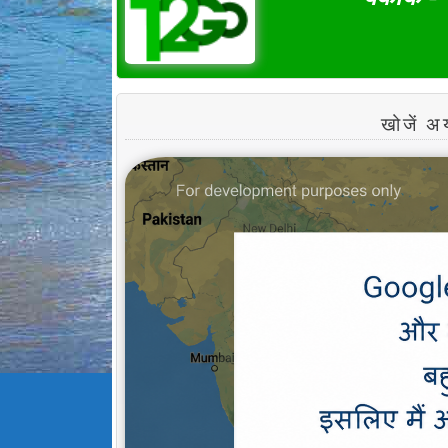
खोजें