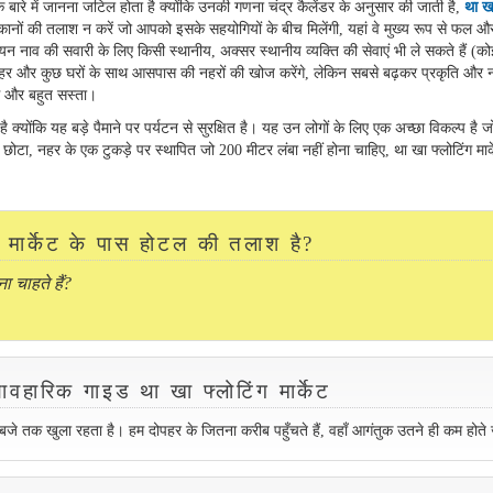
 बारे में जानना जटिल होता है क्योंकि उनकी गणना चंद्र कैलेंडर के अनुसार की जाती है,
था ख
दुकानों की तलाश न करें जो आपको इसके सहयोगियों के बीच मिलेंगी, यहां वे मुख्य रूप से फल औ
यन नाव की सवारी के लिए किसी स्थानीय, अक्सर स्थानीय व्यक्ति की सेवाएं भी ले सकते हैं (क
नहर और कुछ घरों के साथ आसपास की नहरों की खोज करेंगे, लेकिन सबसे बढ़कर प्रकृति और 
ग और बहुत सस्ता।
ोंकि यह बड़े पैमाने पर पर्यटन से सुरक्षित है। यह उन लोगों के लिए एक अच्छा विकल्प है ज
 छोटा, नहर के एक टुकड़े पर स्थापित जो 200 मीटर लंबा नहीं होना चाहिए, था खा फ्लोटिंग मार
ग मार्केट के पास होटल की तलाश है?
ा चाहते हैं?
।
्यावहारिक गाइड था खा फ्लोटिंग मार्केट
बजे तक खुला रहता है। हम दोपहर के जितना करीब पहुँचते हैं, वहाँ आगंतुक उतने ही कम होते ज