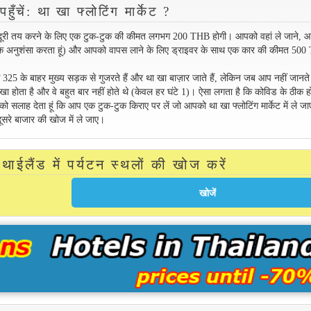
पहुँचें: था खा फ्लोटिंग मार्केट ?
ूरी तय करने के लिए एक टुक-टुक की कीमत लगभग 200 THB होगी। आपको वहां ले जाने, आप
यधिक अनुशंसा करता हूं) और आपको वापस लाने के लिए ड्राइवर के साथ एक कार की कीमत 50
े 325 के बाहर मुख्य सड़क से गुजरते हैं और था खा बाज़ार जाते हैं, लेकिन जब आप नहीं जानते
खा होता है और वे बहुत बार नहीं होते थे (केवल हर घंटे 1)। ऐसा लगता है कि कोविड के ठीक हो
 आपको सलाह देता हूं कि आप एक टुक-टुक किराए पर लें जो आपको था खा फ्लोटिंग मार्केट में ले ज
े बाजार की खोज में ले जाए।
थाईलैंड में पर्यटन स्थलों की खोज करें