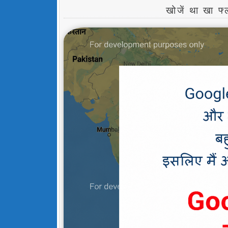
खोजें था खा 