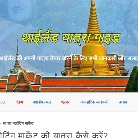
थाईलैंड यात्रा गाइड
थाईलैंड की अपनी यात्रा तैयार करने के लिए सभी जानकारी और सला
ोटल
गंतव्य
दर्शनीय स्थल
भ्रमण
व्यावहारिक जानकारी
उत्सव
 था खा फ्लोटिंग मार्केट
ग मार्केट की यात्रा कैसे करें?