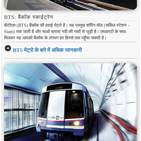
BTS: बैंकॉक स्काईट्रेन
बीटीएस (BTS) बैंकॉक की हवाई मेट्रो है। यह प्रमुख शॉपिंग मॉल (सर्किल स्टेशन -
Siam) तक जाती है और चाओ फ्राया नदी की नावों से जुड़ी है। एमआरटी के साथ
मिलकर यह आपको बैंकॉक के लगभग हर हिस्से तक पहुँचा सकती है।
arrow_circle_right
BTS मेट्रो के बारे में अधिक जानकारी