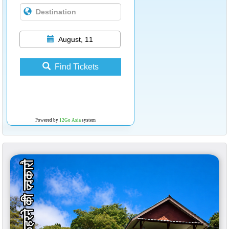
August, 11
Find Tickets
Powered by
12Go Asia
system