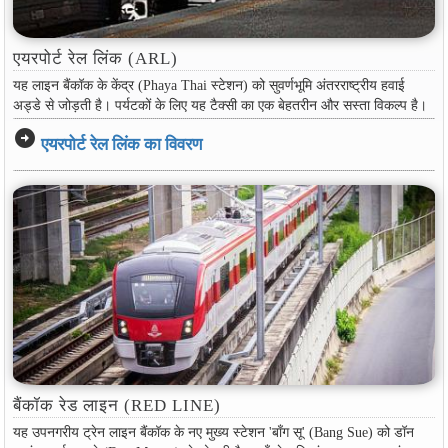
एयरपोर्ट रेल लिंक (ARL)
यह लाइन बैंकॉक के केंद्र (Phaya Thai स्टेशन) को सुवर्णभूमि अंतरराष्ट्रीय हवाई
अड्डे से जोड़ती है। पर्यटकों के लिए यह टैक्सी का एक बेहतरीन और सस्ता विकल्प है।
arrow_circle_right
एयरपोर्ट रेल लिंक का विवरण
बैंकॉक रेड लाइन (RED LINE)
यह उपनगरीय ट्रेन लाइन बैंकॉक के नए मुख्य स्टेशन 'बाँग सू' (Bang Sue) को डॉन