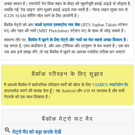
अच्छा साधन है। एयरपोर्ट रेल लिंक शहर के केंद्र को सुवर्णभूमि हवाई अड्डे से जोड़ता है,
जबकि नई 'रेड लाइन' डॉन मुआंग हवाई अड्डे तक जाती है। गोल्ड लाइन मुख्य रूप से
ICON SIAM शॉपिंग मॉल जाने के लिए उपयोगी है।
बैंकॉक मेट्रो को आप
चाओ फ्राया एक्सप्रेस नाव सेवा
(BTS Saphan Taksin स्टेशन
पर) और नहर की नावों (MRT Phetchaburi स्टेशन पर) के साथ भी जोड़ सकते हैं।
सामान्य तौर पर,
बैंकॉक में घूमने के लिए मेट्रो और नावों का मेल सबसे अच्छा विकल्प है
।
यह सस्ता है, एयर-कंडीशन है, और आप ट्रैफिक और प्रदूषण से बच सकते हैं। एक बार
जब आप इसे समझ लेंगे, तो यह बैंकॉक में घूमने का आपका पसंदीदा तरीका बन जाएगा!
बैंकॉक परिवहन के लिए सुझाव
मैं आपको बैंकॉक में सार्वजनिक परिवहन मार्गों की खोज के लिए
VIABUS स्मार्टफोन ऐप
डाउनलोड करने की सलाह देता हूँ। यह Android और iOS पर उपलब्ध है और सभी
नेटवर्क को एक साथ दिखाता है।
बैंकॉक मेट्रो रूट मैप
zoom_in
मेट्रो मैप को बड़ा करके देखें