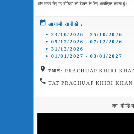
और ऊपर दिए गए वीडियो को देखने के लिए आमंत्रित करता हूं।
calendar_month
आगामी तारीखें :
23/10/2026 - 25/10/2026
05/12/2026 - 07/12/2026
31/12/2026
01/01/2027 - 03/01/2027
location_on
स्थान: PRACHUAP KHIRI KHA
phone
TAT PRACHUAP KHIRI KHAN O
का वीडि