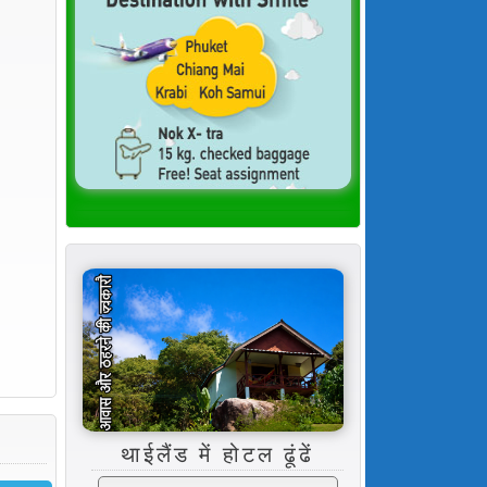
थाईलैंड में होटल ढूंढें