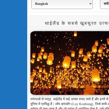
थाईलैंड के सबसे खूबसूरत उत्स
परंपराओं से भरपूर, थाईलैंड में कई उत्सव मनाए जाते हैं और इनमें से
दुनिया में प्रसिद्ध हैं। लॉय क्राथोंग (Loy Krathong), जिसे कभी
त्योहार भी कहा जाता है और जो नवंबर में आयोजित होता है, उसे दुन