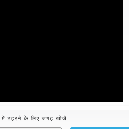
 में ठहरने के लिए जगह खोजें