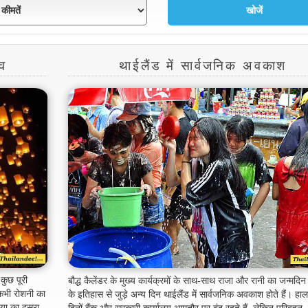
व
थाईलैंड में सार्वजनिक अवकाश
 कुछ पूरी
बौद्ध कैलेंडर के मुख्य कार्यक्रमों के साथ-साथ राजा और रानी का जन्मदि
-कभी रोशनी का
के इतिहास से जुड़े अन्य दिन थाईलैंड में सार्वजनिक अवकाश होते हैं। हाल
िया का दूसरा
दिनों बैंक और सरकारी कार्यालय आमतौर पर बंद रहते हैं, लेकिन परिवहन, द