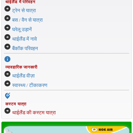
थाईलैंड में परिवहन
arrow_circle_right
ट्रेन से यात्रा
arrow_circle_right
बस / वैन से यात्रा
arrow_circle_right
घरेलू उड़ानें
arrow_circle_right
थाईलैंड में नावे
arrow_circle_right
बैंकॉक परिवहन
info
व्यावहारिक जानकारी
arrow_circle_right
थाईलैंड वीज़ा
arrow_circle_right
स्वास्थ्य / टीकाकरण
edit_location_alt
कस्टम यात्रा
arrow_circle_right
थाईलैंड की कस्टम यात्रा