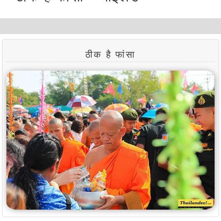
ठीक है फांसा