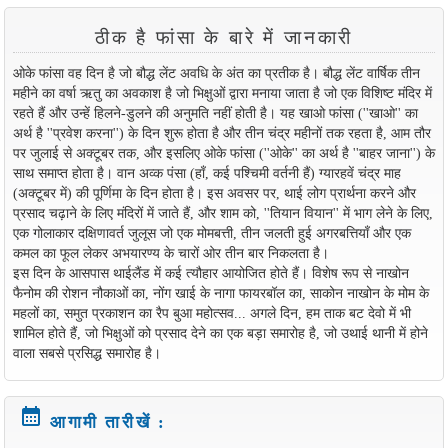
ठीक है फांसा के बारे में जानकारी
ओके फांसा वह दिन है जो बौद्ध लेंट अवधि के अंत का प्रतीक है। बौद्ध लेंट वार्षिक तीन
महीने का वर्षा ऋतु का अवकाश है जो भिक्षुओं द्वारा मनाया जाता है जो एक विशिष्ट मंदिर में
रहते हैं और उन्हें हिलने-डुलने की अनुमति नहीं होती है। यह खाओ फांसा (''खाओ'' का
अर्थ है ''प्रवेश करना'') के दिन शुरू होता है और तीन चंद्र महीनों तक रहता है, आम तौर
पर जुलाई से अक्टूबर तक, और इसलिए ओके फांसा (''ओके'' का अर्थ है ''बाहर जाना'') के
साथ समाप्त होता है। वान अव्क पंसा (हाँ, कई पश्चिमी वर्तनी हैं) ग्यारहवें चंद्र माह
(अक्टूबर में) की पूर्णिमा के दिन होता है। इस अवसर पर, थाई लोग प्रार्थना करने और
प्रसाद चढ़ाने के लिए मंदिरों में जाते हैं, और शाम को, ''तियान वियान'' में भाग लेने के लिए,
एक गोलाकार दक्षिणावर्त जुलूस जो एक मोमबत्ती, तीन जलती हुई अगरबत्तियाँ और एक
कमल का फूल लेकर अभयारण्य के चारों ओर तीन बार निकलता है।
इस दिन के आसपास थाईलैंड में कई त्यौहार आयोजित होते हैं। विशेष रूप से नाखोन
फैनोम की रोशन नौकाओं का, नोंग खाई के नागा फायरबॉल का, साकोन नाखोन के मोम के
महलों का, समुत प्रकाशन का रैप बुआ महोत्सव... अगले दिन, हम ताक बट देवो में भी
शामिल होते हैं, जो भिक्षुओं को प्रसाद देने का एक बड़ा समारोह है, जो उथाई थानी में होने
वाला सबसे प्रसिद्ध समारोह है।
calendar_month
आगामी तारीखें :