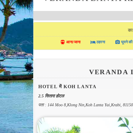
का
directions_transit
local_hotel
photo_camera
आना/जाना
ठहरना
घूमने की 
VERANDA 
HOTEL में KOH LANTA
2.5 सितारा होटल
पता : 144 Moo 8,Klong Nin,Koh Lanta Yai,Krabi, 8115