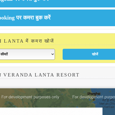
LANTA में कमरा खोजें
्शा VERANDA LANTA RESORT