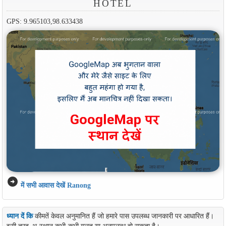
HOTEL
GPS: 9.965103,98.633438
arrow_circle_right
में सभी आवास देखें Ranong
ध्यान दें कि
कीमतें केवल अनुमानित हैं जो हमारे पास उपलब्ध जानकारी पर आधारित हैं।