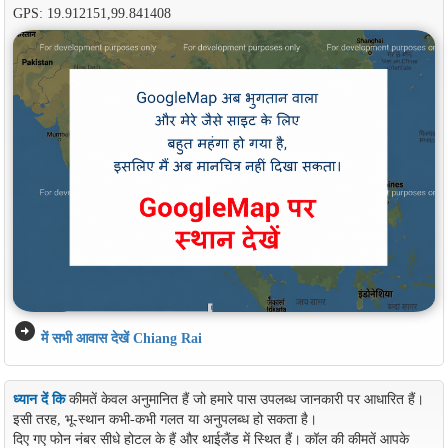
GPS: 19.912151,99.841408
arrow_circle_right
में सभी आवास देखें Chiang Rai
ध्यान दें कि
कीमतें केवल अनुमानित हैं जो हमारे पास उपलब्ध जानकारी पर आधारित हैं।
इसी तरह, भू-स्थान कभी-कभी गलत या अनुपलब्ध हो सकता है।
दिए गए फोन नंबर सीधे होटल के हैं और थाईलैंड में स्थित हैं। कॉल की कीमतें आपके