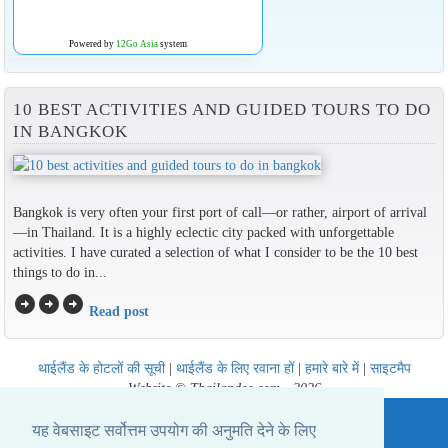
Powered by
12Go Asia
system
10 BEST ACTIVITIES AND GUIDED TOURS TO DO
IN BANGKOK
Bangkok is very often your first port of call—or rather, airport of arrival
—in Thailand. It is a highly eclectic city packed with unforgettable
activities. I have curated a selection of what I consider to be the 10 best
things to do in...
arrow_circle_right
arrow_circle_right
arrow_circle_right
Read post
थाईलैंड के होटलों की सूची
|
थाईलैंड के लिए रवाना हों
|
हमारे बारे में
|
साइटमैप
Website © Thailandee.com - 2026
यह वेबसाइट सर्वोत्तम उपयोग की अनुमति देने के लिए