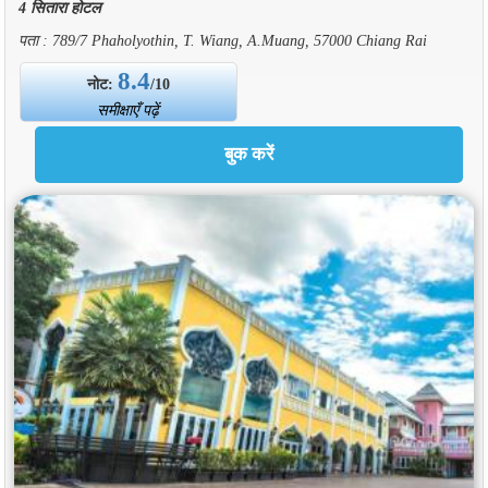
4 सितारा होटल
पता : 789/7 Phaholyothin, T. Wiang, A.Muang, 57000 Chiang Rai
8.4
नोट:
/10
समीक्षाएँ पढ़ें