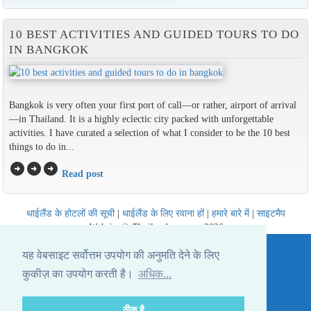
10 BEST ACTIVITIES AND GUIDED TOURS TO DO
IN BANGKOK
Bangkok is very often your first port of call—or rather, airport of arrival
—in Thailand. It is a highly eclectic city packed with unforgettable
activities. I have curated a selection of what I consider to be the 10 best
things to do in...
arrow_circle_right
arrow_circle_right
arrow_circle_right
Read post
थाईलैंड के होटलों की सूची
|
थाईलैंड के लिए रवाना हों
|
हमारे बारे में
|
साइटमैप
Website © Thailandee.com - 2026
यह वेबसाइट सर्वोत्तम उपयोग की अनुमति देने के लिए
कुकीज़ का उपयोग करती है।
अधिक...
ठीक है