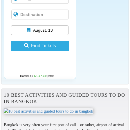
August, 13
Find Tickets
Powered by
12Go Asia
system
10 BEST ACTIVITIES AND GUIDED TOURS TO DO
IN BANGKOK
Bangkok is very often your first port of call—or rather, airport of arrival