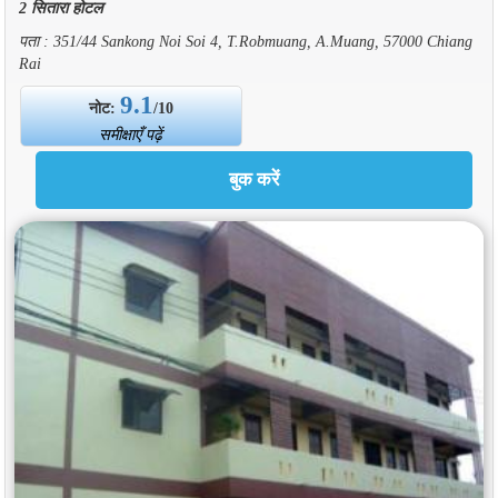
2 सितारा होटल
पता : 351/44 Sankong Noi Soi 4, T.Robmuang, A.Muang, 57000 Chiang
Rai
9.1
नोट:
/10
समीक्षाएँ पढ़ें