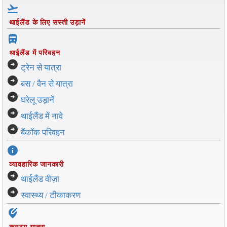
flight_takeoff
थाईलैंड के लिए सस्ती उड़ानें
directions_bus_filled
थाईलैंड में परिवहन
arrow_circle_right
ट्रेन से यात्रा
arrow_circle_right
बस / वैन से यात्रा
arrow_circle_right
घरेलू उड़ानें
arrow_circle_right
थाईलैंड में नावे
arrow_circle_right
बैंकॉक परिवहन
info
व्यावहारिक जानकारी
arrow_circle_right
थाईलैंड वीज़ा
arrow_circle_right
स्वास्थ्य / टीकाकरण
edit_location_alt
कस्टम यात्रा