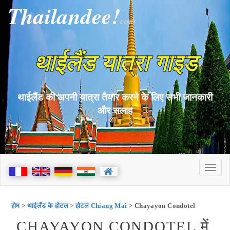
Thailandee!
com
थाईलैंड यात्रा गाइड
थाईलैंड की अपनी यात्रा तैयार करने के लिए सभी जानकारी
और सलाह
होम
>
थाईलैंड के होटल
>
होटल Chiang Mai
> Chayayon Condotel
CHAYAYON CONDOTEL में