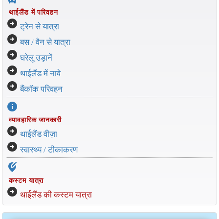
थाईलैंड में परिवहन
arrow_circle_right
ट्रेन से यात्रा
arrow_circle_right
बस / वैन से यात्रा
arrow_circle_right
घरेलू उड़ानें
arrow_circle_right
थाईलैंड में नावे
arrow_circle_right
बैंकॉक परिवहन
info
व्यावहारिक जानकारी
arrow_circle_right
थाईलैंड वीज़ा
arrow_circle_right
स्वास्थ्य / टीकाकरण
edit_location_alt
कस्टम यात्रा
arrow_circle_right
थाईलैंड की कस्टम यात्रा