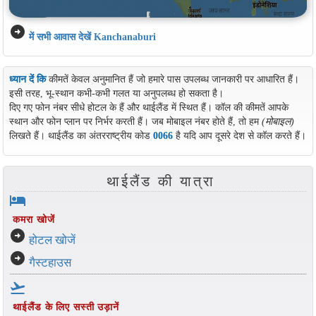
arrow_circle_right
में सभी आवास देखें Kanchanaburi
ध्यान दें कि
कीमतें केवल अनुमानित हैं जो हमारे पास उपलब्ध जानकारी पर आधारित हैं।
इसी तरह, भू-स्थान कभी-कभी गलत या अनुपलब्ध हो सकता है।
दिए गए फोन नंबर सीधे होटल के हैं और थाईलैंड में स्थित हैं। कॉल की कीमतें आपके
स्थान और फोन प्लान पर निर्भर करती हैं। जब मोबाइल नंबर होते हैं, तो हम
(मोबाइल)
लिखते हैं। थाईलैंड का अंतरराष्ट्रीय कोड
0066
है यदि आप दूसरे देश से कॉल करते हैं।
थाईलैंड की यात्रा
hotel
कमरा खोजें
arrow_circle_right
होटल खोजें
arrow_circle_right
गैस्टहाउस
flight_takeoff
थाईलैंड के लिए सस्ती उड़ानें