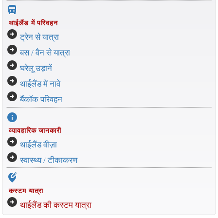
directions_bus_filled
थाईलैंड में परिवहन
arrow_circle_right
ट्रेन से यात्रा
arrow_circle_right
बस / वैन से यात्रा
arrow_circle_right
घरेलू उड़ानें
arrow_circle_right
थाईलैंड में नावे
arrow_circle_right
बैंकॉक परिवहन
info
व्यावहारिक जानकारी
arrow_circle_right
थाईलैंड वीज़ा
arrow_circle_right
स्वास्थ्य / टीकाकरण
edit_location_alt
कस्टम यात्रा
arrow_circle_right
थाईलैंड की कस्टम यात्रा