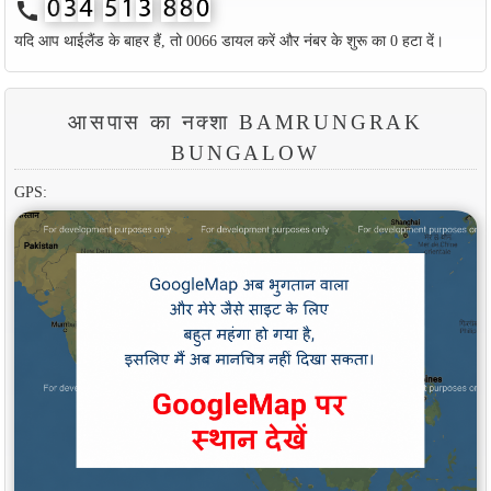
call
यदि आप थाईलैंड के बाहर हैं, तो 0066 डायल करें और नंबर के शुरू का 0 हटा दें।
आसपास का नक्शा BAMRUNGRAK
BUNGALOW
GPS: