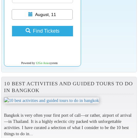
August, 11
Find Tickets
Powered by
12Go Asia
system
10 BEST ACTIVITIES AND GUIDED TOURS TO DO
IN BANGKOK
Bangkok is very often your first port of call—or rather, airport of arrival
—in Thailand. It is a highly eclectic city packed with unforgettable
activities. I have curated a selection of what I consider to be the 10 best
things to do in...