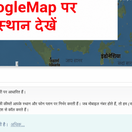
री पर आधारित हैं।
 की कीमतें आपके स्थान और फोन प्लान पर निर्भर करती हैं। जब मोबाइल नंबर होते हैं, तो हम
(म
ेश से कॉल करते हैं।
ती है।
अधिक...
थाईलैंड के होटलों की सूची
|
थाईलैंड के लिए रवाना हों
|
हमारे बारे में
|
साइटमैप