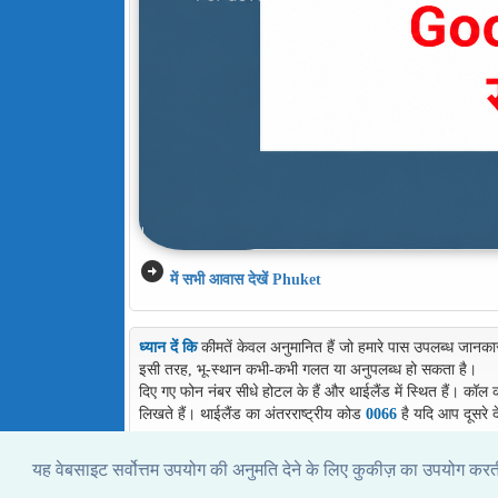
arrow_circle_right
में सभी आवास देखें Phuket
ध्यान दें कि
कीमतें केवल अनुमानित हैं जो हमारे पास उपलब्ध जानका
इसी तरह, भू-स्थान कभी-कभी गलत या अनुपलब्ध हो सकता है।
दिए गए फोन नंबर सीधे होटल के हैं और थाईलैंड में स्थित हैं। कॉल
लिखते हैं। थाईलैंड का अंतरराष्ट्रीय कोड
0066
है यदि आप दूसरे द
यह वेबसाइट सर्वोत्तम उपयोग की अनुमति देने के लिए कुकीज़ का उपयोग कर