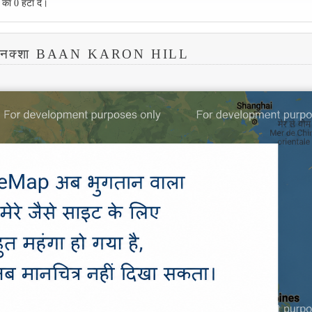
 का 0 हटा दें।
 नक्शा BAAN KARON HILL