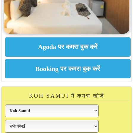
KOH SAMUI में कमरा खोजें