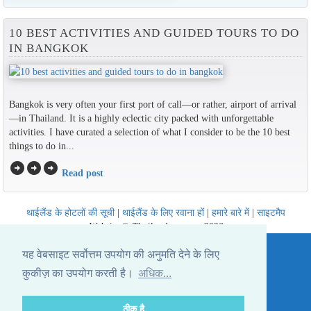
10 BEST ACTIVITIES AND GUIDED TOURS TO DO
IN BANGKOK
Bangkok is very often your first port of call—or rather, airport of arrival
—in Thailand. It is a highly eclectic city packed with unforgettable
activities. I have curated a selection of what I consider to be the 10 best
things to do in...
arrow_circle_right
arrow_circle_right
arrow_circle_right
Read post
थाईलैंड के होटलों की सूची
|
थाईलैंड के लिए रवाना हों
|
हमारे बारे में
|
साइटमैप
Website © Thailandee.com - 2026
यह वेबसाइट सर्वोत्तम उपयोग की अनुमति देने के लिए
कुकीज़ का उपयोग करती है।
अधिक...
ठीक है