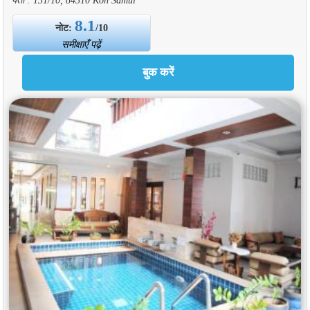
8.1
नोट:
/10
समीक्षाएँ पढ़ें