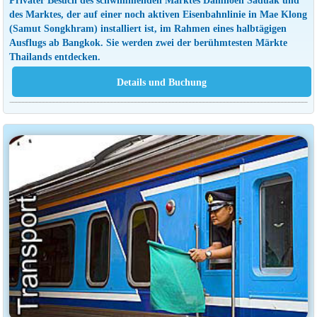
des Marktes, der auf einer noch aktiven Eisenbahnlinie in Mae Klong
(Samut Songkhram) installiert ist, im Rahmen eines halbtägigen
Ausflugs ab Bangkok. Sie werden zwei der berühmtesten Märkte
Thailands entdecken.