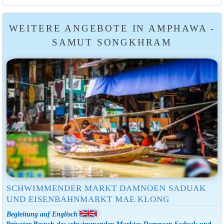
WEITERE ANGEBOTE IN AMPHAWA -
SAMUT SONGKHRAM
SCHWIMMENDER MARKT DAMNOEN SADUAK
UND EISENBAHNMARKT MAE KLONG
Begleitung auf Englisch
Privater Besuch des schwimmenden Marktes Damnoen Saduak und