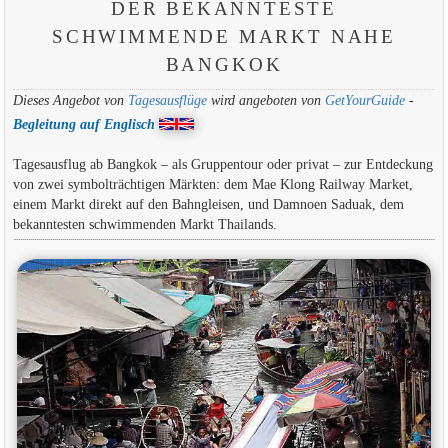
DER BEKANNTESTE
SCHWIMMENDE MARKT NAHE
BANGKOK
Dieses Angebot von
Tagesausflüge
wird angeboten von
GetYourGuide
-
Begleitung auf Englisch
Tagesausflug ab Bangkok – als Gruppentour oder privat – zur Entdeckung
von zwei symbolträchtigen Märkten: dem Mae Klong Railway Market,
einem Markt direkt auf den Bahngleisen, und Damnoen Saduak, dem
bekanntesten schwimmenden Markt Thailands.