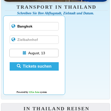
TRANSPORT IN THAILAND
Schreiben Sie Ihre Abflugstadt, Zielstadt und Datum.
August, 13
Tickets suchen
Powered by
12Go Asia
system
IN THAILAND REISEN