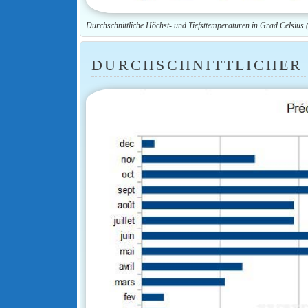
Durchschnittliche Höchst- und Tiefsttemperaturen in Grad Celsius
DURCHSCHNITTLICHER 