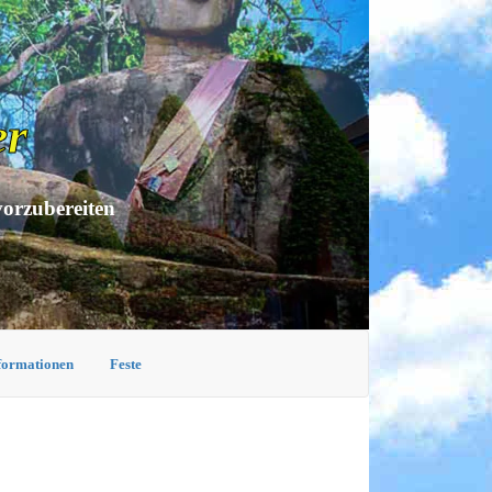
er
vorzubereiten
nformationen
Feste