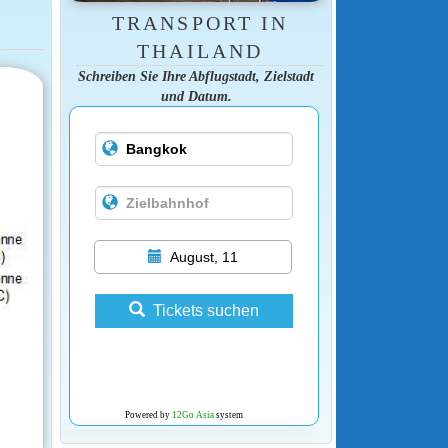
TRANSPORT IN
THAILAND
Schreiben Sie Ihre Abflugstadt, Zielstadt
und Datum.
August, 11
Tickets suchen
Powered by
12Go Asia
system