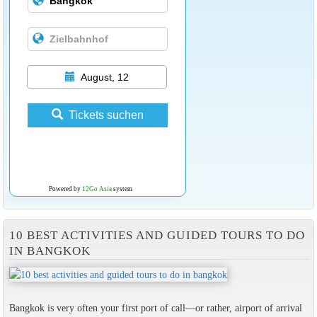
August, 12
Tickets suchen
Powered by
12Go Asia
system
10 BEST ACTIVITIES AND GUIDED TOURS TO DO
IN BANGKOK
Bangkok is very often your first port of call—or rather, airport of arrival