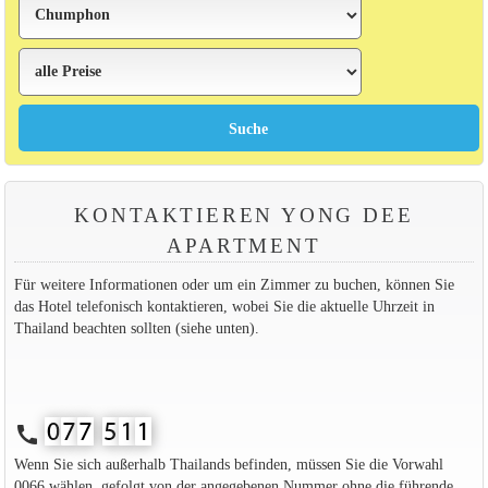
KONTAKTIEREN YONG DEE
APARTMENT
Für weitere Informationen oder um ein Zimmer zu buchen, können Sie
das Hotel telefonisch kontaktieren, wobei Sie die aktuelle Uhrzeit in
Thailand beachten sollten (siehe unten).
call
Wenn Sie sich außerhalb Thailands befinden, müssen Sie die Vorwahl
0066 wählen, gefolgt von der angegebenen Nummer ohne die führende