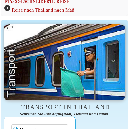
MASSGESCHNEIDERTE REISE
arrow_circle_right
Reise nach Thailand nach Maß
TRANSPORT IN THAILAND
Schreiben Sie Ihre Abflugstadt, Zielstadt und Datum.