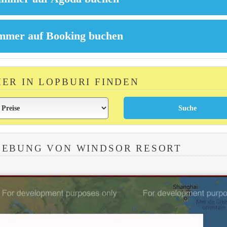
MER IN LOPBURI FINDEN
GEBUNG VON WINDSOR RESORT