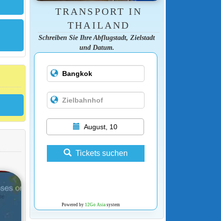
TRANSPORT IN
THAILAND
Schreiben Sie Ihre Abflugstadt, Zielstadt
und Datum.
August, 10
Tickets suchen
Powered by
12Go Asia
system