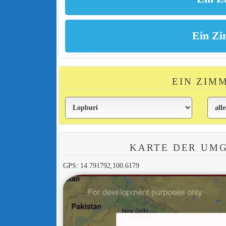
EIN ZIM
KARTE DER UM
GPS: 14.791792,100.6179