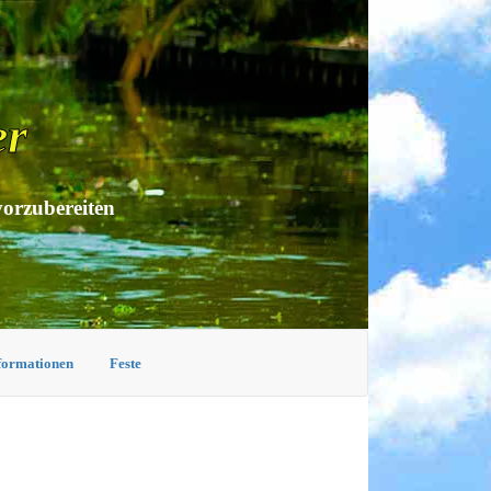
er
vorzubereiten
nformationen
Feste