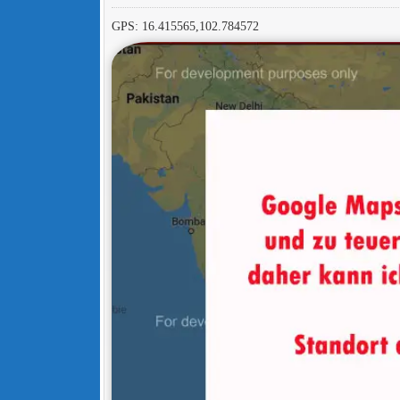
GPS: 16.415565,102.784572