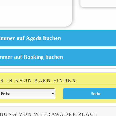
ER IN KHON KAEN FINDEN
EBUNG VON WEERAWADEE PLACE