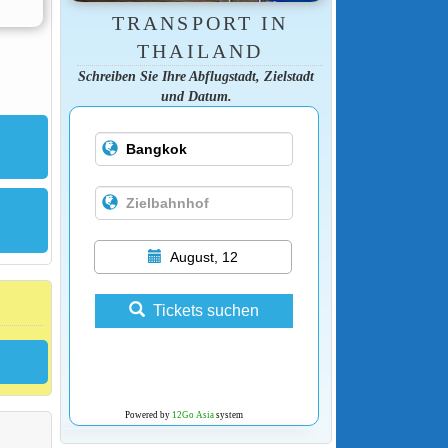
TRANSPORT IN
THAILAND
Schreiben Sie Ihre Abflugstadt, Zielstadt
und Datum.
August, 12
Tickets suchen
Powered by
12Go Asia
system