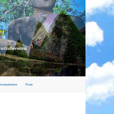
er
vorzubereiten
nformationen
Feste