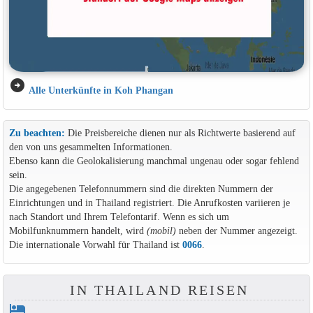
arrow_circle_right
Alle Unterkünfte in Koh Phangan
Zu beachten:
Die Preisbereiche dienen nur als Richtwerte basierend auf
den von uns gesammelten Informationen.
Ebenso kann die Geolokalisierung manchmal ungenau oder sogar fehlend
sein.
Die angegebenen Telefonnummern sind die direkten Nummern der
Einrichtungen und in Thailand registriert. Die Anrufkosten variieren je
nach Standort und Ihrem Telefontarif. Wenn es sich um
Mobilfunknummern handelt, wird
(mobil)
neben der Nummer angezeigt.
Die internationale Vorwahl für Thailand ist
0066
.
IN THAILAND REISEN
hotel