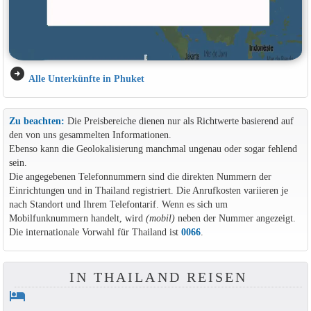
arrow_circle_right
Alle Unterkünfte in Phuket
Zu beachten:
Die Preisbereiche dienen nur als Richtwerte basierend auf
den von uns gesammelten Informationen.
Ebenso kann die Geolokalisierung manchmal ungenau oder sogar fehlend
sein.
Die angegebenen Telefonnummern sind die direkten Nummern der
Einrichtungen und in Thailand registriert. Die Anrufkosten variieren je
nach Standort und Ihrem Telefontarif. Wenn es sich um
Mobilfunknummern handelt, wird
(mobil)
neben der Nummer angezeigt.
Die internationale Vorwahl für Thailand ist
0066
.
IN THAILAND REISEN
hotel