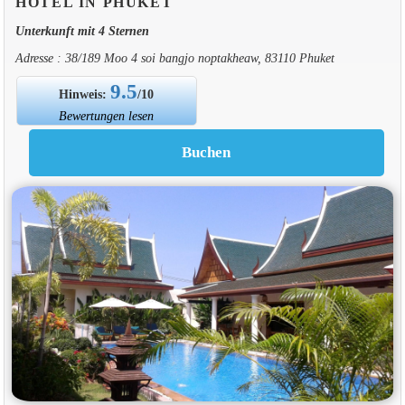
HOTEL IN PHUKET
Unterkunft mit 4 Sternen
Adresse : 38/189 Moo 4 soi bangjo noptakheaw, 83110 Phuket
9.5
Hinweis:
/10
Bewertungen lesen