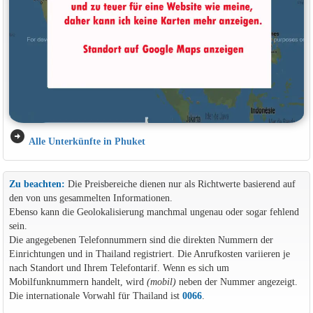
arrow_circle_right
Alle Unterkünfte in Phuket
Zu beachten:
Die Preisbereiche dienen nur als Richtwerte basierend auf
den von uns gesammelten Informationen.
Ebenso kann die Geolokalisierung manchmal ungenau oder sogar fehlend
sein.
Die angegebenen Telefonnummern sind die direkten Nummern der
Einrichtungen und in Thailand registriert. Die Anrufkosten variieren je
nach Standort und Ihrem Telefontarif. Wenn es sich um
Mobilfunknummern handelt, wird
(mobil)
neben der Nummer angezeigt.
Die internationale Vorwahl für Thailand ist
0066
.