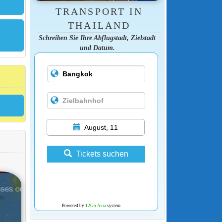
TRANSPORT IN
THAILAND
Schreiben Sie Ihre Abflugstadt, Zielstadt
und Datum.
August, 11
Tickets suchen
Powered by
12Go Asia
system