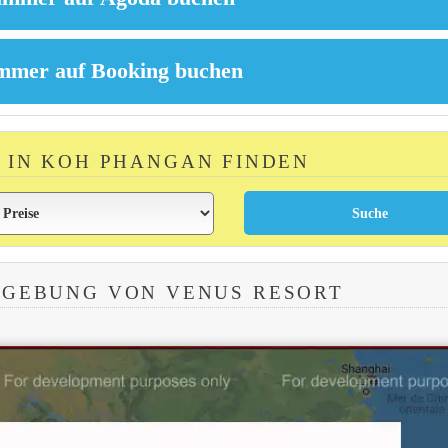
 IN KOH PHANGAN FINDEN
MGEBUNG VON VENUS RESORT