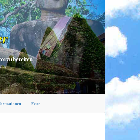
er
vorzubereiten
nformationen
Feste