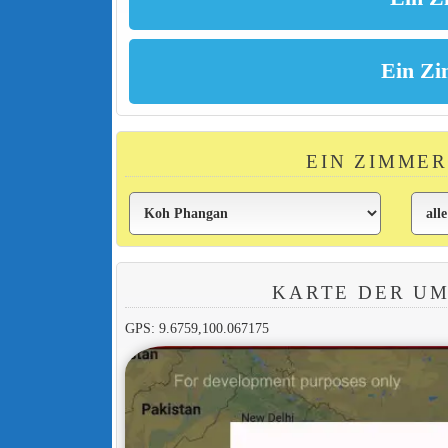
EIN ZIMMER
KARTE DER U
GPS: 9.6759,100.067175