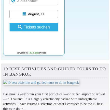
August, 11
Tickets suchen
Powered by
12Go Asia
system
10 BEST ACTIVITIES AND GUIDED TOURS TO DO
IN BANGKOK
Bangkok is very often your first port of call—or rather, airport of arrival
—in Thailand. It is a highly eclectic city packed with unforgettable
activities. I have curated a selection of what I consider to be the 10 best
things to do in...