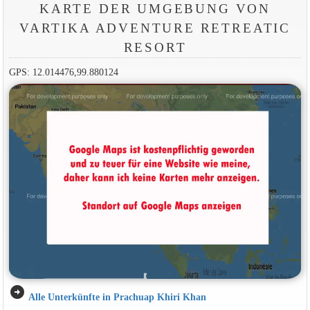
KARTE DER UMGEBUNG VON
VARTIKA ADVENTURE RETREATIC
RESORT
GPS: 12.014476,99.880124
arrow_circle_right
Alle Unterkünfte in Prachuap Khiri Khan