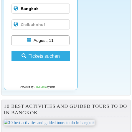
August, 11
Tickets suchen
Powered by
12Go Asia
system
10 BEST ACTIVITIES AND GUIDED TOURS TO DO
IN BANGKOK