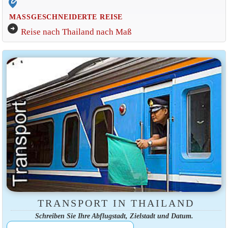
edit_location_alt
MASSGESCHNEIDERTE REISE
arrow_circle_right
Reise nach Thailand nach Maß
TRANSPORT IN THAILAND
Schreiben Sie Ihre Abflugstadt, Zielstadt und Datum.