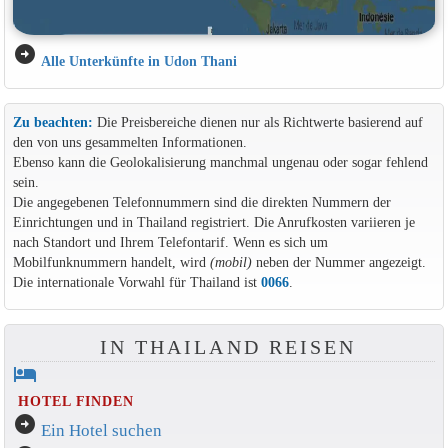
arrow_circle_right
Alle Unterkünfte in Udon Thani
Zu beachten:
Die Preisbereiche dienen nur als Richtwerte basierend auf
den von uns gesammelten Informationen.
Ebenso kann die Geolokalisierung manchmal ungenau oder sogar fehlend
sein.
Die angegebenen Telefonnummern sind die direkten Nummern der
Einrichtungen und in Thailand registriert. Die Anrufkosten variieren je
nach Standort und Ihrem Telefontarif. Wenn es sich um
Mobilfunknummern handelt, wird
(mobil)
neben der Nummer angezeigt.
Die internationale Vorwahl für Thailand ist
0066
.
IN THAILAND REISEN
hotel
HOTEL FINDEN
arrow_circle_right
Ein Hotel suchen