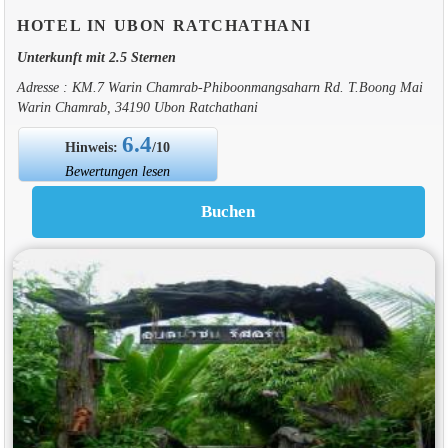
HOTEL IN UBON RATCHATHANI
Unterkunft mit 2.5 Sternen
Adresse : KM.7 Warin Chamrab-Phiboonmangsaharn Rd. T.Boong Mai
Warin Chamrab, 34190 Ubon Ratchathani
6.4
Hinweis:
/10
Bewertungen lesen