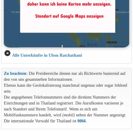
arrow_circle_right
Alle Unterkünfte in Ubon Ratchathani
Zu beachten:
Die Preisbereiche dienen nur als Richtwerte basierend auf
den von uns gesammelten Informationen.
Ebenso kann die Geolokalisierung manchmal ungenau oder sogar fehlend
sein.
Die angegebenen Telefonnummern sind die direkten Nummern der
Einrichtungen und in Thailand registriert. Die Anrufkosten variieren je
nach Standort und Ihrem Telefontarif. Wenn es sich um
Mobilfunknummern handelt, wird
(mobil)
neben der Nummer angezeigt.
Die internationale Vorwahl für Thailand ist
0066
.