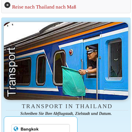
arrow_circle_right
Reise nach Thailand nach Maß
TRANSPORT IN THAILAND
Schreiben Sie Ihre Abflugstadt, Zielstadt und Datum.