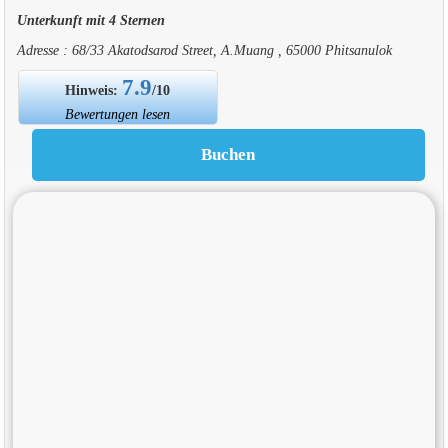
Unterkunft mit 4 Sternen
Adresse : 68/33 Akatodsarod Street, A.Muang , 65000 Phitsanulok
7.9
Hinweis:
/10
Bewertungen lesen