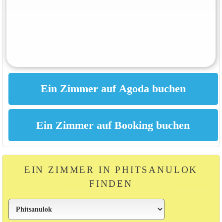
EIN ZIMMER IN PHITSANULOK
FINDEN