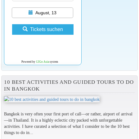
August, 13
Tickets suchen
Powered by
12Go Asia
system
10 BEST ACTIVITIES AND GUIDED TOURS TO DO
IN BANGKOK
Bangkok is very often your first port of call—or rather, airport of arrival
—in Thailand. It is a highly eclectic city packed with unforgettable
activities. I have curated a selection of what I consider to be the 10 best
things to do in...