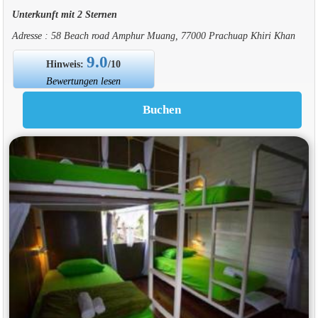
Unterkunft mit 2 Sternen
Adresse : 58 Beach road Amphur Muang, 77000 Prachuap Khiri Khan
9.0
Hinweis:
/10
Bewertungen lesen