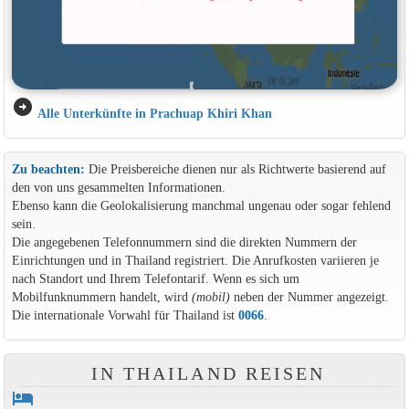
arrow_circle_right
Alle Unterkünfte in Prachuap Khiri Khan
Zu beachten:
Die Preisbereiche dienen nur als Richtwerte basierend auf
den von uns gesammelten Informationen.
Ebenso kann die Geolokalisierung manchmal ungenau oder sogar fehlend
sein.
Die angegebenen Telefonnummern sind die direkten Nummern der
Einrichtungen und in Thailand registriert. Die Anrufkosten variieren je
nach Standort und Ihrem Telefontarif. Wenn es sich um
Mobilfunknummern handelt, wird
(mobil)
neben der Nummer angezeigt.
Die internationale Vorwahl für Thailand ist
0066
.
IN THAILAND REISEN
hotel